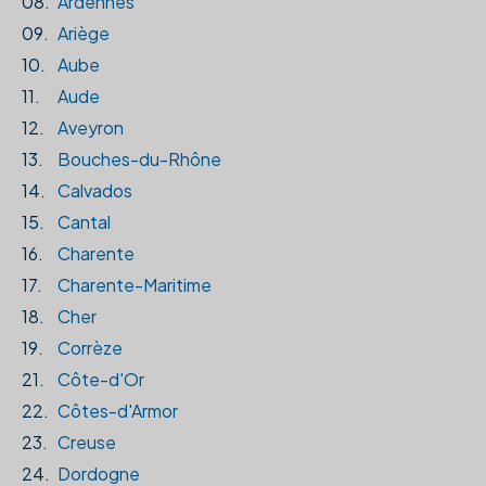
08.
Ardennes
09.
Ariège
10.
Aube
11.
Aude
12.
Aveyron
13.
Bouches-du-Rhône
14.
Calvados
15.
Cantal
16.
Charente
17.
Charente-Maritime
18.
Cher
19.
Corrèze
21.
Côte-d'Or
22.
Côtes-d'Armor
23.
Creuse
24.
Dordogne