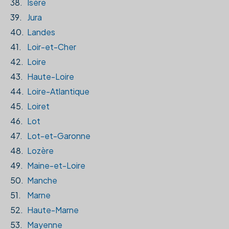
38.
Isère
39.
Jura
40.
Landes
41.
Loir-et-Cher
42.
Loire
43.
Haute-Loire
44.
Loire-Atlantique
45.
Loiret
46.
Lot
47.
Lot-et-Garonne
48.
Lozère
49.
Maine-et-Loire
50.
Manche
51.
Marne
52.
Haute-Marne
53.
Mayenne