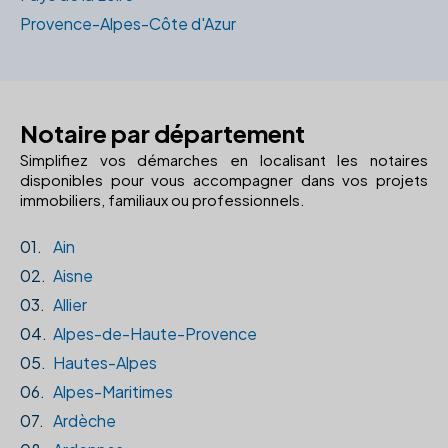
Provence-Alpes-Côte d'Azur
Notaire par département
Simplifiez vos démarches en localisant les notaires
disponibles pour vous accompagner dans vos projets
immobiliers, familiaux ou professionnels.
01.
Ain
02.
Aisne
03.
Allier
04.
Alpes-de-Haute-Provence
05.
Hautes-Alpes
06.
Alpes-Maritimes
07.
Ardèche