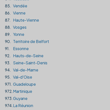
85.
Vendée
86.
Vienne
87.
Haute-Vienne
88.
Vosges
89.
Yonne
90.
Territoire de Belfort
91.
Essonne
92.
Hauts-de-Seine
93.
Seine-Saint-Denis
94.
Val-de-Marne
95.
Val-d'Oise
971.
Guadeloupe
972.
Martinique
973.
Guyane
974.
La Réunion