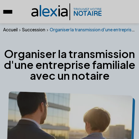
a
lex
ia
TROUVEZ VOTRE
NOTAIRE
Accueil
Succession
Organiser la transmission d'une entreprise familiale avec un notaire
Organiser la transmission
d'une entreprise familiale
avec un notaire