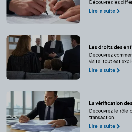
Découvrez les diffé
Lire la suite
Les droits des en
Découvrez comment l
visite, tout est expl
Lire la suite
La vérification d
Découvrez le rôle c
transaction.
Lire la suite