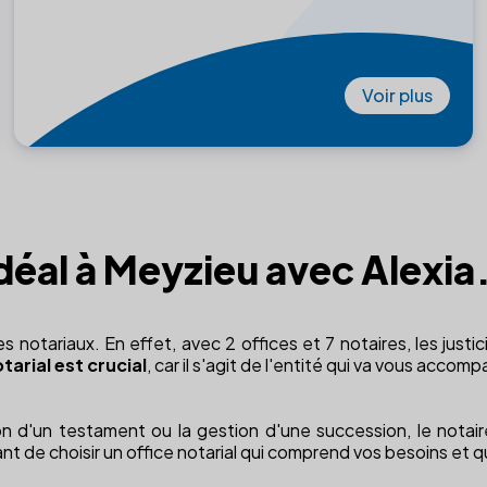
Voir plus
idéal à Meyzieu avec Alexia
s notariaux. En effet, avec 2 offices et 7 notaires, les justic
tarial est crucial
, car il s'agit de l'entité qui va vous acc
ion d'un testament ou la gestion d'une succession, le notair
nt de choisir un office notarial qui comprend vos besoins et q