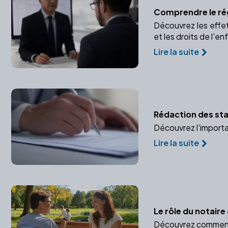
Comprendre le ré
Découvrez les effets
et les droits de l'en
Lire la suite
Rédaction des stat
Découvrez l'importan
Lire la suite
Le rôle du notaire
Découvrez comment l