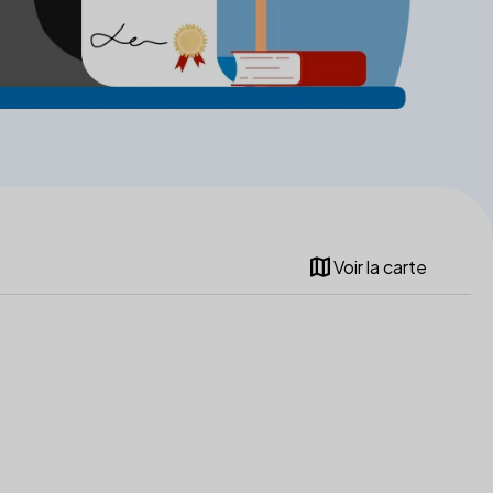
map
Voir la carte