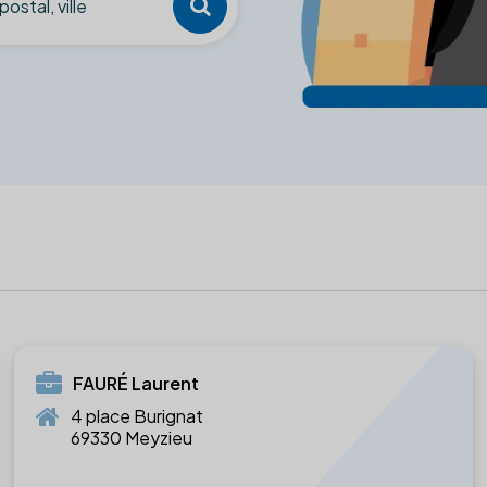
FAURÉ Laurent
4 place Burignat
69330 Meyzieu