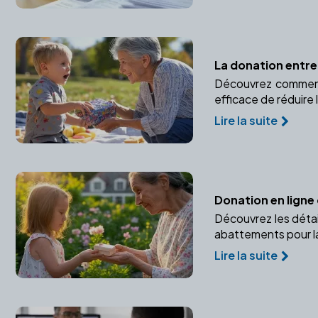
La donation entre
Découvrez comment 
efficace de réduire 
Lire la suite
Donation en ligne 
Découvrez les détai
abattements pour la
Lire la suite