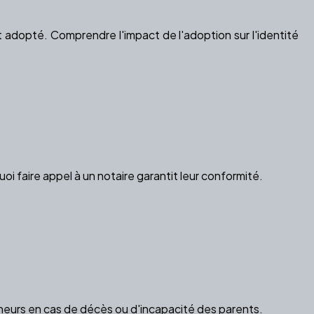
ant adopté. Comprendre l'impact de l'adoption sur l'identité
i faire appel à un notaire garantit leur conformité.
ineurs en cas de décès ou d'incapacité des parents.