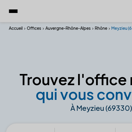
Accueil
Offices
Auvergne-Rhône-Alpes
Rhône
Meyzieu (
Trouvez l'office 
qui vous conv
À Meyzieu (69330