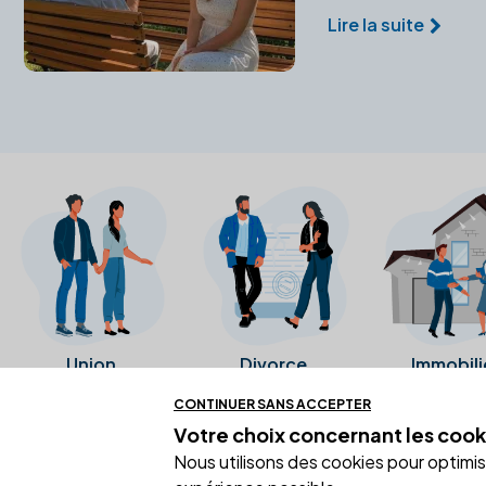
Lire la suite
Union
Divorce
Immobili
CONTINUER SANS ACCEPTER
Votre choix concernant
les cook
Ces avis proviennent directement de l
Nous utilisons des cookies pour optimiser