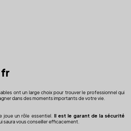
.fr
iables ont un large choix pour trouver le professionnel qui
ompagner dans des moments importants de votre vie.
e joue un rôle essentiel.
Il est le garant de la sécurité
ui saura vous conseiller efficacement.