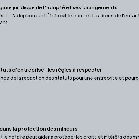
gime juridique de l'adopté et ses changements
 de l'adoption sur l'état civil, le nom, et les droits de l'enf
fant.
uts d'entreprise : les règles à respecter
ce de la rédaction des statuts pour une entreprise et pourquo
 dans la protection des mineurs
e notaire peut aider à protéger les droits et intérêts des m