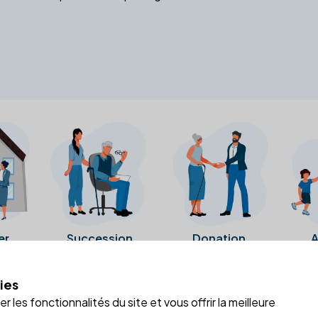
er
Succession
Donation
A
ies
a fiche Google Business de l'office notarial. Ils n'ont ni été c
 les fonctionnalités du site et vous offrir la meilleure