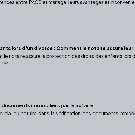
rences entre PACS et mariage, leurs avantages et inconvénient
fants lors d'un divorce : Comment le notaire assure leur
e notaire assure la protection des droits des enfants lors d
iqué.
es documents immobiliers par le notaire
rucial du notaire dans la vérification des documents immobil