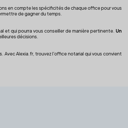
enons en compte les spécificités de chaque office pour vous
ermettre de gagner du temps.
cal et qui pourra vous conseiller de manière pertinente.
Un
illeures décisions.
Avec Alexia.fr, trouvez l'office notarial qui vous convient