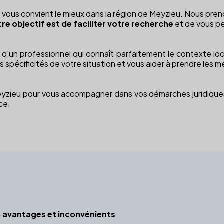
l qui vous convient le mieux dans la région de Meyzieu. Nous pr
re objectif est de faciliter votre recherche
et de vous p
ez d'un professionnel qui connaît parfaitement le contexte lo
spécificités de votre situation et vous aider à prendre les me
 Meyzieu pour vous accompagner dans vos démarches juridiques. 
ce.
 avantages et inconvénients