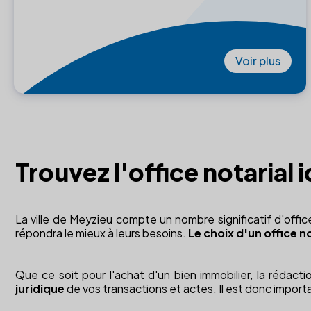
Voir plus
Trouvez l'office notarial 
La ville de Meyzieu compte un nombre significatif d'office
répondra le mieux à leurs besoins.
Le choix d'un office no
Que ce soit pour l'achat d'un bien immobilier, la rédact
juridique
de vos transactions et actes. Il est donc importa