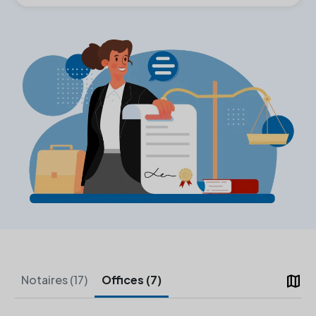
map
Notaires (17)
Offices (7)