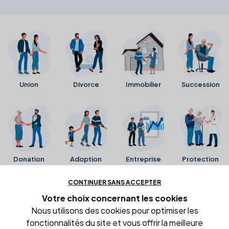
Union
Divorce
Immobilier
Succession
Donation
Adoption
Entreprise
Protection
CONTINUER SANS ACCEPTER
Ces avis proviennent directement de la fiche Google
Votre choix concernant
les cookies
Business de l'office notarial. Ils n'ont ni été collectés ni
Nous utilisons des cookies pour optimiser les
été vérifiés par Alexia.fr.
fonctionnalités du site et vous offrir la meilleure