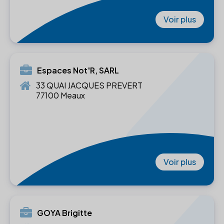
Voir plus
Espaces Not'R, SARL
33 QUAI JACQUES PREVERT
77100 Meaux
Voir plus
GOYA Brigitte