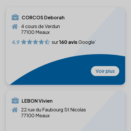
CORCOS Deborah
4 cours de Verdun
77100 Meaux
4.9
sur
160 avis
Google
Voir plus
LEBON Vivien
22 rue du Faubourg St Nicolas
77100 Meaux