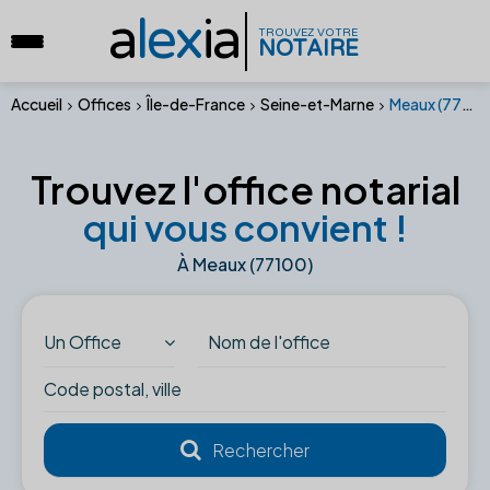
a
lex
ia
TROUVEZ VOTRE
NOTAIRE
Accueil
Offices
Île-de-France
Seine-et-Marne
Meaux (77100)
Trouvez l'office notarial
qui vous convient !
À Meaux (77100)
Un Office