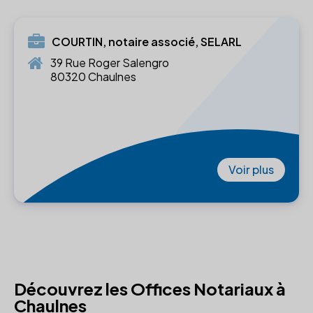
COURTIN, notaire associé, SELARL
39 Rue Roger Salengro
80320 Chaulnes
Voir plus
Découvrez les Offices Notariaux à
Chaulnes