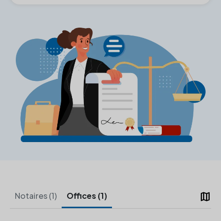
map
Notaires (1)
Offices (1)