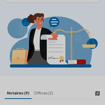
map
Notaires (9)
Offices (2)