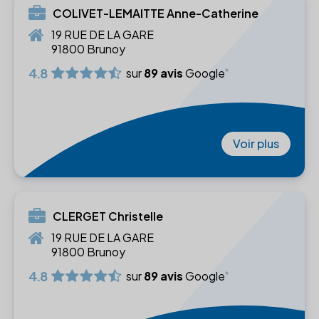
COLIVET-LEMAITTE Anne-Catherine
19 RUE DE LA GARE
91800 Brunoy
4.8
sur
89 avis
Google
Voir plus
CLERGET Christelle
19 RUE DE LA GARE
91800 Brunoy
4.8
sur
89 avis
Google