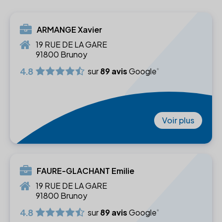
ARMANGE Xavier
19 RUE DE LA GARE
91800 Brunoy
4.8
sur
89 avis
Google
Voir plus
FAURE-GLACHANT Emilie
19 RUE DE LA GARE
91800 Brunoy
4.8
sur
89 avis
Google