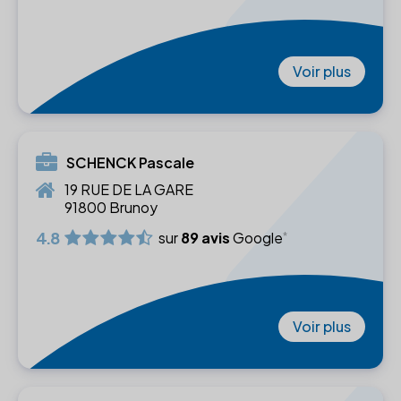
Voir plus
SCHENCK Pascale
19 RUE DE LA GARE
91800 Brunoy
4.8
sur
89 avis
Google
Voir plus