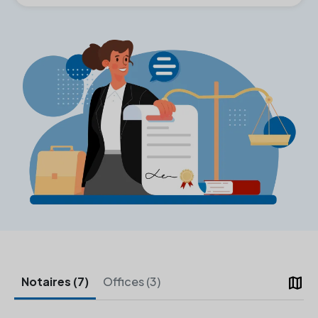
map
Notaires (7)
Offices (3)