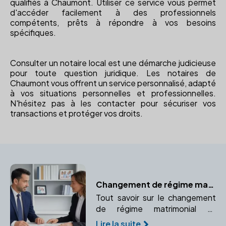
qualifiés à Chaumont. Utiliser ce service vous permet
d'accéder facilement à des professionnels
compétents, prêts à répondre à vos besoins
spécifiques.
Consulter un notaire local est une démarche judicieuse
pour toute question juridique. Les notaires de
Chaumont vous offrent un service personnalisé, adapté
à vos situations personnelles et professionnelles.
N'hésitez pas à les contacter pour sécuriser vos
transactions et protéger vos droits.
Changement de régime matrimonial
Tout savoir sur le changement
de régime matrimonial et
pourquoi consulter un notaire
Lire la suite