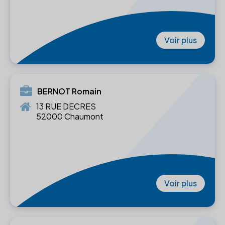
Voir plus
BERNOT Romain
13 RUE DECRES
52000 Chaumont
Voir plus