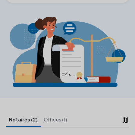
map
Notaires (2)
Offices (1)