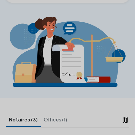
map
Notaires (3)
Offices (1)