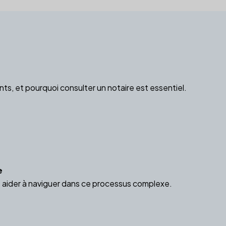
s, et pourquoi consulter un notaire est essentiel.
e
s aider à naviguer dans ce processus complexe.