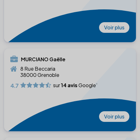
Voir plus
MURCIANO Gaëlle
8 Rue Beccaria
38000 Grenoble
4.7
sur
14 avis
Google
Voir plus