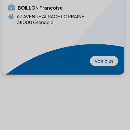
BOILLON Françoise
67 AVENUE ALSACE LORRAINE
38000 Grenoble
Voir plus