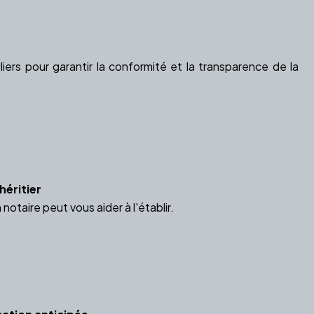
iers pour garantir la conformité et la transparence de la
héritier
taire peut vous aider à l'établir.