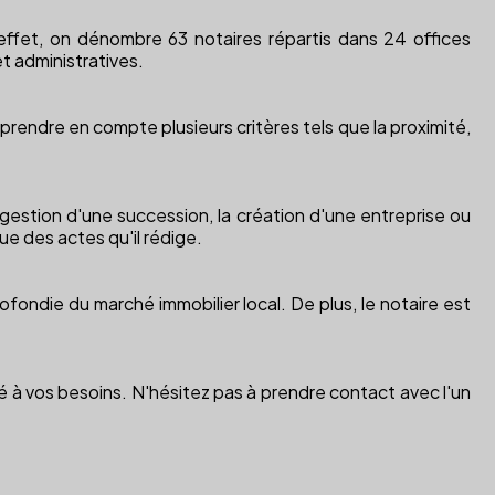
effet, on dénombre 63 notaires répartis dans 24 offices
t administratives.
rendre en compte plusieurs critères tels que la proximité,
 gestion d'une succession, la création d'une entreprise ou
que des actes qu'il rédige.
ndie du marché immobilier local. De plus, le notaire est
té à vos besoins. N'hésitez pas à prendre contact avec l'un