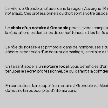
La ville de Grenoble, située dans la région Auvergne-R
notariaux. Ces professionnels du droit sont à votre dispo
Le choix d'un notaire à Grenoble
peut s'avérer complexe
la réputation, les domaines de compétences et les tarifs 
Le rôle du notaire est primordial dans de nombreuses situ
encore la rédaction d'un contrat de mariage, le notaire est un
En faisant appel à un
notaire local
, vous bénéficiez d'u
tenu par le secret professionnel, ce qui garantit la confid
En conclusion, faire appel à un notaire à Grenoble via Ale
de nos notaires pour plus d'informations.