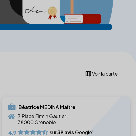
map
Voir la carte
Béatrice MEDINA Maître
7 Place Firmin Gautier
38000 Grenoble
4.9
sur
39 avis
Google