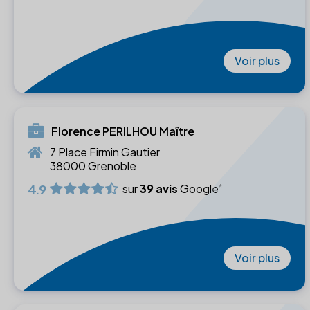
Voir plus
Florence PERILHOU Maître
7 Place Firmin Gautier
38000 Grenoble
4.9
sur
39 avis
Google
Voir plus