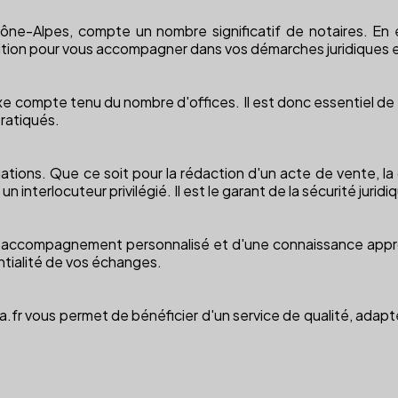
hône-Alpes, compte un nombre significatif de notaires. En 
sition pour vous accompagner dans vos démarches juridiques e
 compte tenu du nombre d'offices. Il est donc essentiel de p
pratiqués.
ations. Que ce soit pour la rédaction d'un acte de vente, la
 interlocuteur privilégié. Il est le garant de la sécurité juridi
n accompagnement personnalisé et d'une connaissance approfo
entialité de vos échanges.
xia.fr vous permet de bénéficier d'un service de qualité, adap