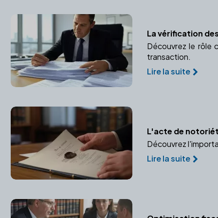
La vérification d
Découvrez le rôle c
transaction.
Lire la suite
L'acte de notoriét
Découvrez l'importa
Lire la suite