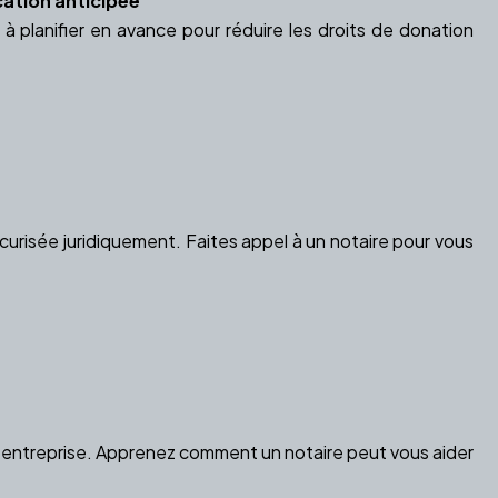
cation anticipée
 planifier en avance pour réduire les droits de donation
urisée juridiquement. Faites appel à un notaire pour vous
tre entreprise. Apprenez comment un notaire peut vous aider