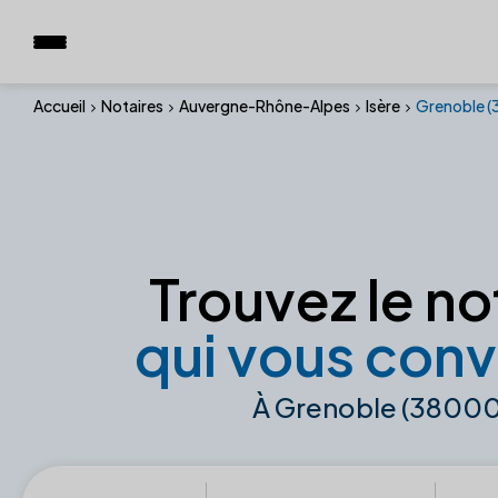
Accueil
Notaires
Auvergne-Rhône-Alpes
Isère
Grenoble 
Trouvez le no
qui vous conv
À Grenoble (38000