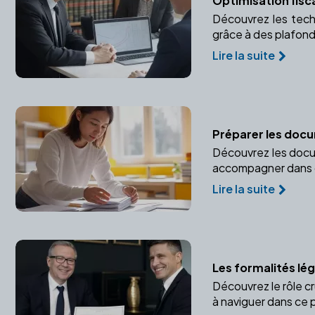
Optimisation fisca
Découvrez les techn
grâce à des plafon
Lire la suite
Préparer les doc
Découvrez les docum
accompagner dans 
Lire la suite
Les formalités lé
Découvrez le rôle c
à naviguer dans ce