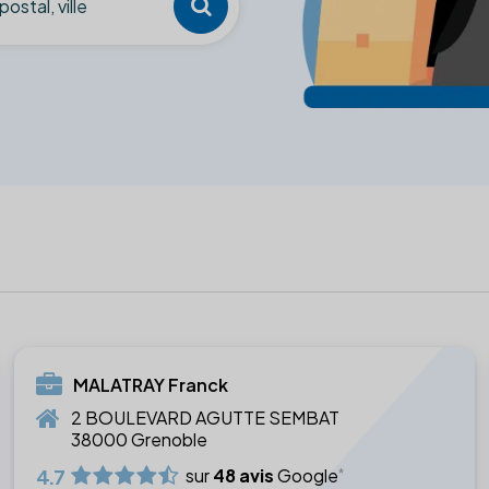
MALATRAY Franck
2 BOULEVARD AGUTTE SEMBAT
38000 Grenoble
4.7
sur
48 avis
Google