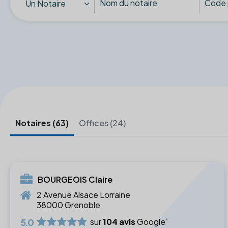
Un Notaire
Notaires (63)
Offices (24)
BOURGEOIS Claire
2 Avenue Alsace Lorraine
38000 Grenoble
5.0
sur
104 avis
Google