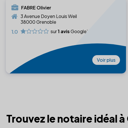
FABRE Olivier
3 Avenue Doyen Louis Weil
38000 Grenoble
1.0
sur
1 avis
Google
Voir plus
Trouvez le notaire idéal 