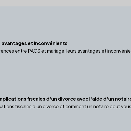
 avantages et inconvénients
rences entre PACS et mariage, leurs avantages et inconvénient
lications fiscales d'un divorce avec l'aide d'un notair
cations fiscales d'un divorce et comment un notaire peut vou