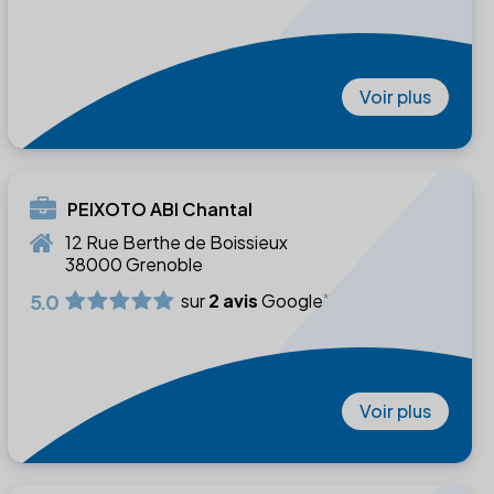
Voir plus
PEIXOTO ABI Chantal
12 Rue Berthe de Boissieux
38000 Grenoble
5.0
sur
2 avis
Google
Voir plus