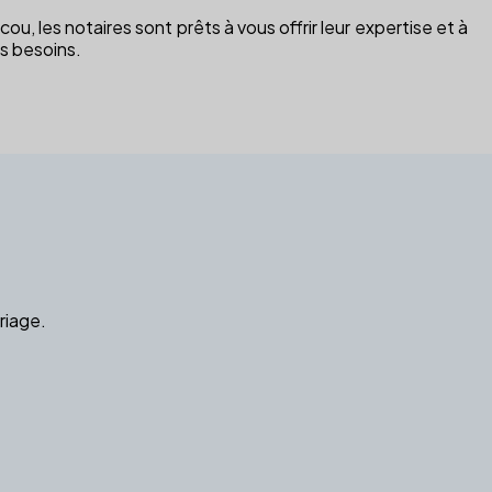
u, les notaires sont prêts à vous offrir leur expertise et à
os besoins.
riage.