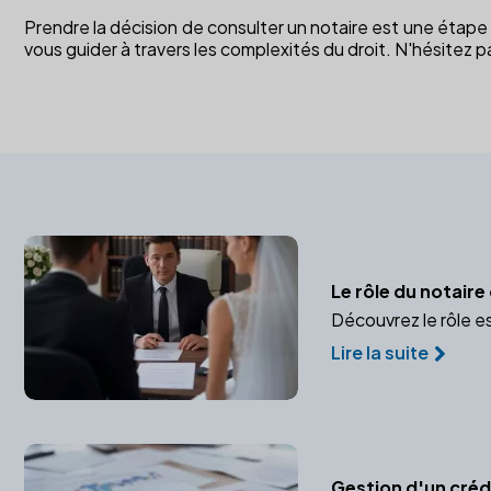
Prendre la décision de consulter un notaire est une étape i
vous guider à travers les complexités du droit. N'hésitez 
Le rôle du notair
Découvrez le rôle e
Lire la suite
Gestion d'un crédi