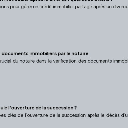
ions pour gérer un crédit immobilier partagé après un divorc
es documents immobiliers par le notaire
rucial du notaire dans la vérification des documents immobil
e l'ouverture de la succession ?
es clés de l'ouverture de la succession après le décès d'u