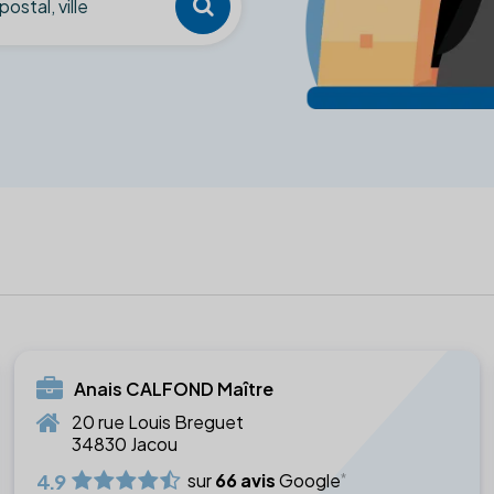
Anais CALFOND Maître
20 rue Louis Breguet
34830 Jacou
4.9
sur
66 avis
Google