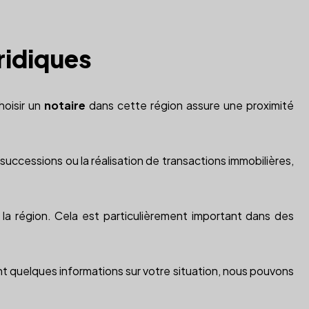
ridiques
hoisir un
notaire
dans cette région assure une proximité
successions ou la réalisation de transactions immobilières,
la région. Cela est particulièrement important dans des
ant quelques informations sur votre situation, nous pouvons