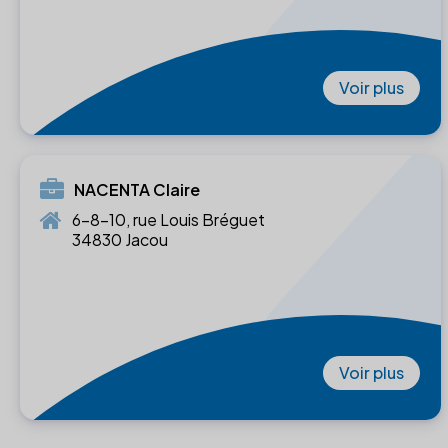
Voir plus
NACENTA Claire
6-8-10, rue Louis Bréguet
34830 Jacou
Voir plus