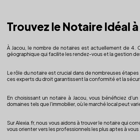
Trouvez le Notaire Idéal 
À Jacou, le nombre de notaires est actuellement de 4. C
géographique qui facilite les rendez-vous et la gestion de
Le rôle du notaire est crucial dans de nombreuses étapes d
ces experts du droit garantissent la conformité et la sécur
En choisissant un notaire à Jacou, vous bénéficiez d'u
domaines tels que l'immobilier, où le marché local peut var
Sur Alexia.fr, nous vous aidons à trouver le notaire qui c
vous orienter vers les professionnels les plus aptes à vous