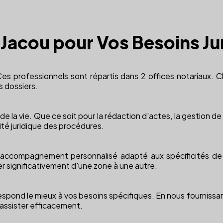
à Jacou pour Vos Besoins Ju
es professionnels sont répartis dans 2 offices notariaux. C
s dossiers.
e la vie. Que ce soit pour la rédaction d'actes, la gestion de 
ité juridique des procédures.
n accompagnement personnalisé adapté aux spécificités de 
ier significativement d'une zone à une autre.
orrespond le mieux à vos besoins spécifiques. En nous fourniss
 assister efficacement.