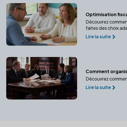
Optimisation fisca
Découvrez comment un
faites des choix ad
Lire la suite
Comment organiser 
Découvrez comment u
Lire la suite