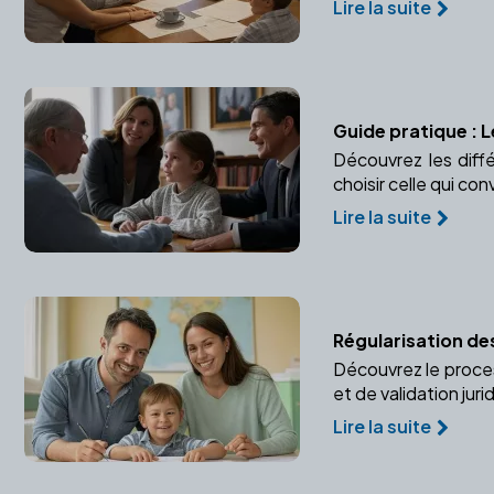
Lire la suite
Guide pratique : 
Découvrez les diff
choisir celle qui con
Lire la suite
Régularisation des
Découvrez le proce
et de validation juri
Lire la suite