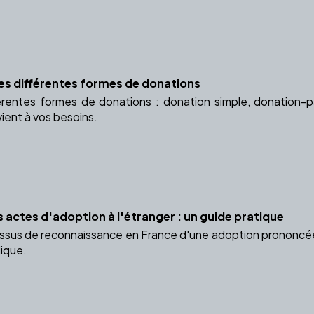
Les différentes formes de donations
érentes formes de donations : donation simple, donation-p
vient à vos besoins.
 actes d'adoption à l'étranger : un guide pratique
ssus de reconnaissance en France d'une adoption prononcée
dique.