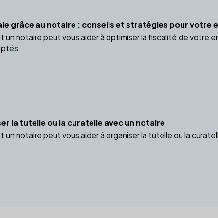
le grâce au notaire : conseils et stratégies pour votre 
 notaire peut vous aider à optimiser la fiscalité de votre en
aptés.
la tutelle ou la curatelle avec un notaire
n notaire peut vous aider à organiser la tutelle ou la curate