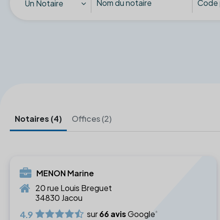
Un Notaire
Notaires (4)
Offices (2)
MENON Marine
20 rue Louis Breguet
34830 Jacou
4.9
sur
66 avis
Google