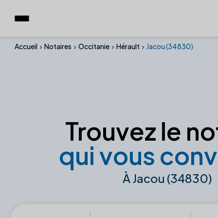
Accueil
Notaires
Occitanie
Hérault
Jacou (34830)
Trouvez le no
qui vous conv
À Jacou (34830)