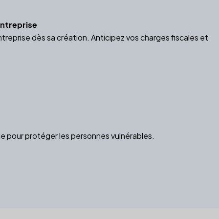
entreprise
treprise dès sa création. Anticipez vos charges fiscales et
lle pour protéger les personnes vulnérables.