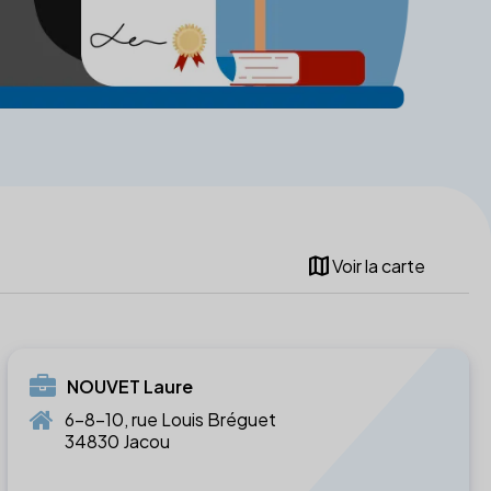
map
Voir la carte
NOUVET Laure
6-8-10, rue Louis Bréguet
34830 Jacou