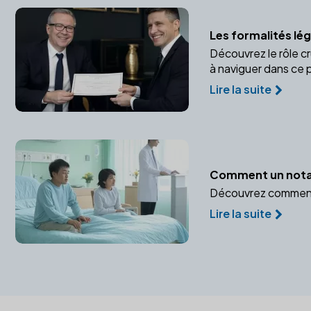
Les formalités lé
Découvrez le rôle c
à naviguer dans ce
Lire la suite
Comment un notair
Découvrez comment u
Lire la suite