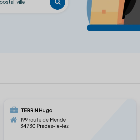
TERRIN Hugo
199 route de Mende
34730 Prades-le-lez