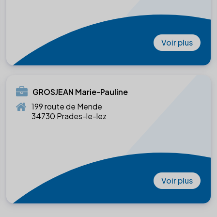
Voir plus
GROSJEAN Marie-Pauline
199 route de Mende
34730 Prades-le-lez
Voir plus