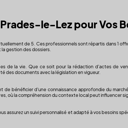
 à Prades-le-Lez pour Vos B
tuellement de 5. Ces professionnels sont répartis dans 1 offi
 la gestion des dossiers.
s de la vie. Que ce soit pour la rédaction d'actes de ven
té des documents avec la législation en vigueur.
de bénéficier d'une connaissance approfondie du marché loc
res, où la compréhension du contexte local peut influencer sig
us assurez un suivi personnalisé et adapté à vos besoins spéc