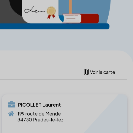
map
Voir la carte
PICOLLET Laurent
199 route de Mende
34730 Prades-le-lez