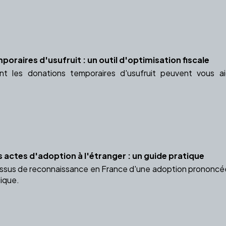
oraires d'usufruit : un outil d'optimisation fiscale
 les donations temporaires d'usufruit peuvent vous aide
 actes d'adoption à l'étranger : un guide pratique
ssus de reconnaissance en France d'une adoption prononcée
dique.