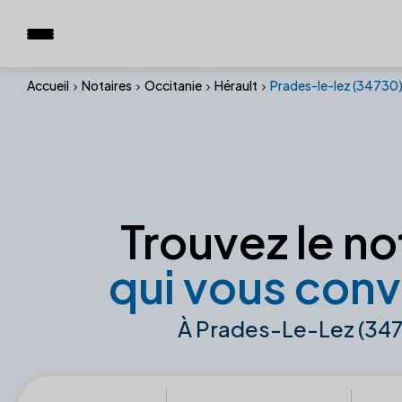
Accueil
Notaires
Occitanie
Hérault
Prades-le-lez (34730
Trouvez le no
qui vous conv
À Prades-Le-Lez (34