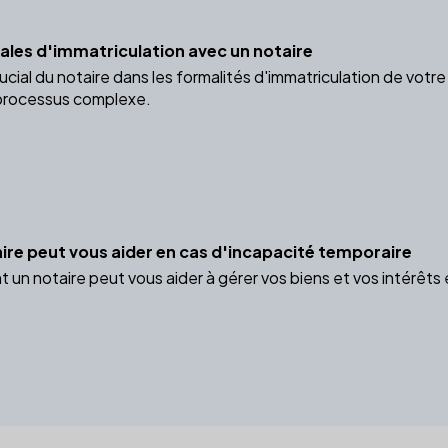
gales d'immatriculation avec un notaire
rucial du notaire dans les formalités d'immatriculation de vo
 processus complexe.
e peut vous aider en cas d'incapacité temporaire
n notaire peut vous aider à gérer vos biens et vos intérêts 