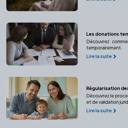
Les donations temp
Découvrez comment
temporairement.
Lire la suite
Régularisation des
Découvrez le proce
et de validation juri
Lire la suite