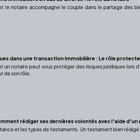
le notaire accompagne le couple dans le partage des bie
ques dans une transaction immobilière : Le rôle protecte
n notaire peut vous protéger des risques juridiques lors d'
r de son rôle.
mment rédiger ses dernières volontés avec l'aide d'un 
ance et les types de testaments. Un testament bien rédigé g