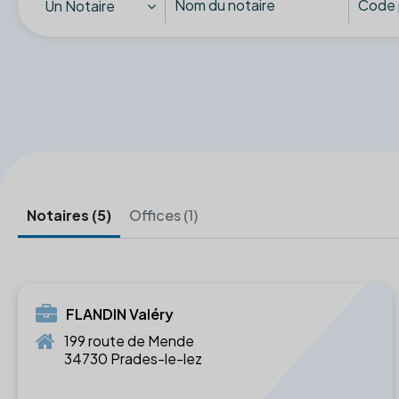
Un Notaire
Notaires (5)
Offices (1)
FLANDIN Valéry
199 route de Mende
34730 Prades-le-lez