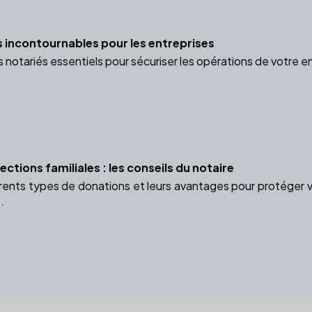
s incontournables pour les entreprises
notariés essentiels pour sécuriser les opérations de votre en
ctions familiales : les conseils du notaire
rents types de donations et leurs avantages pour protéger vot
.