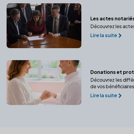
Les actes notarié
Découvrez les actes 
Lire la suite
Donations et prote
Découvrez les diffé
de vos bénéficiaires
Lire la suite