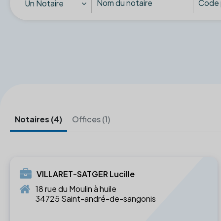
Un Notaire
Notaires (4)
Offices (1)
VILLARET-SATGER Lucille
18 rue du Moulin à huile
34725 Saint-andré-de-sangonis