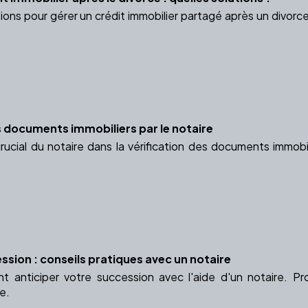
ions pour gérer un crédit immobilier partagé après un divorc
es documents immobiliers par le notaire
rucial du notaire dans la vérification des documents immobil
ssion : conseils pratiques avec un notaire
 anticiper votre succession avec l'aide d'un notaire. P
ce.