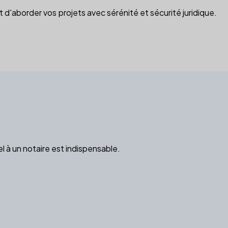
d'aborder vos projets avec sérénité et sécurité juridique.
l à un notaire est indispensable.