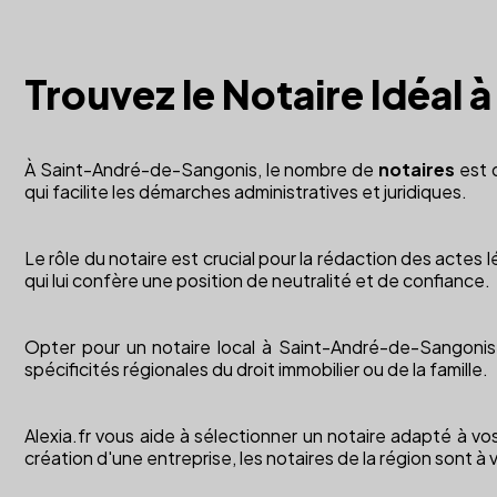
Trouvez le Notaire Idéa
À Saint-André-de-Sangonis, le nombre de
notaires
est d
qui facilite les démarches administratives et juridiques.
Le rôle du notaire est crucial pour la rédaction des actes l
qui lui confère une position de neutralité et de confiance.
Opter pour un notaire local à Saint-André-de-Sangonis 
spécificités régionales du droit immobilier ou de la famille.
Alexia.fr vous aide à sélectionner un notaire adapté à v
création d'une entreprise, les notaires de la région sont à 