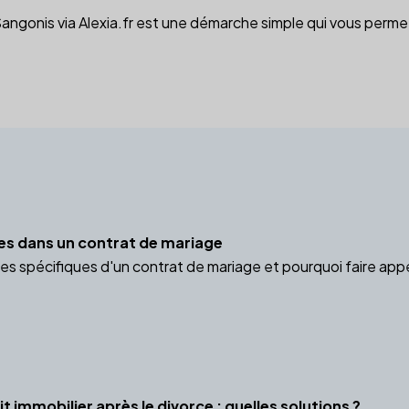
onis via Alexia.fr est une démarche simple qui vous permet 
es dans un contrat de mariage
es spécifiques d'un contrat de mariage et pourquoi faire appe
t immobilier après le divorce : quelles solutions ?