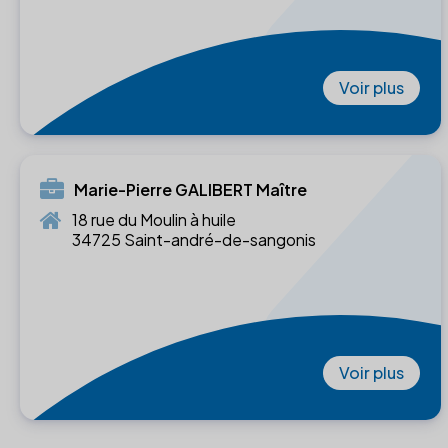
Voir plus
Marie-Pierre GALIBERT Maître
18 rue du Moulin à huile
34725 Saint-andré-de-sangonis
Voir plus