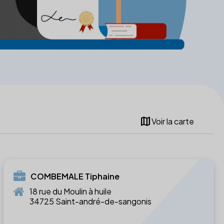
map
Voir la carte
COMBEMALE Tiphaine
18 rue du Moulin à huile
34725 Saint-andré-de-sangonis