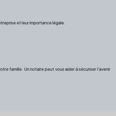
treprise et leur importance légale.
re famille. Un notaire peut vous aider à sécuriser l'avenir