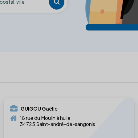
GUIGOU Gaëlle
18 rue du Moulin à huile
34725 Saint-andré-de-sangonis