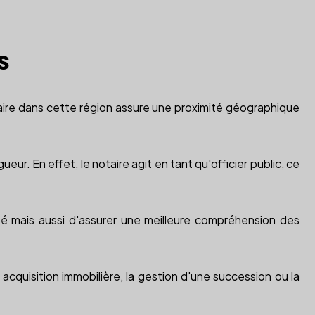
s
taire dans cette région assure une proximité géographique
eur. En effet, le notaire agit en tant qu'officier public, ce
sé mais aussi d'assurer une meilleure compréhension des
cquisition immobilière, la gestion d'une succession ou la