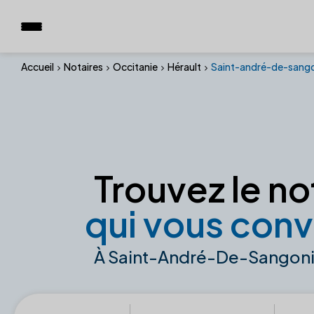
Accueil
Notaires
Occitanie
Hérault
Saint-andré-de-sango
Trouvez le no
qui vous conv
À Saint-André-De-Sangoni