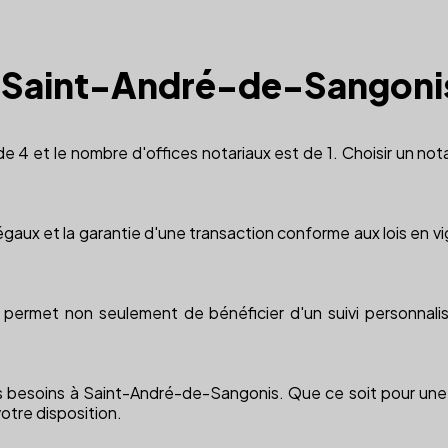
l à Saint-André-de-Sangoni
e 4 et le nombre d'offices notariaux est de 1. Choisir un no
égaux et la garantie d'une transaction conforme aux lois en vigu
permet non seulement de bénéficier d'un suivi personnali
os besoins à Saint-André-de-Sangonis. Que ce soit pour une a
votre disposition.