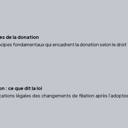
es de la donation
cipes fondamentaux qui encadrent la donation selon le droit 
n : ce que dit la loi
cations légales des changements de filiation après l'adopti