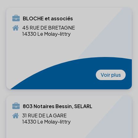
BLOCHE et associés
45 RUE DE BRETAGNE
14330 Le Molay-littry
Voir plus
803 Notaires Bessin, SELARL
31 RUE DE LA GARE
14330 Le Molay-littry