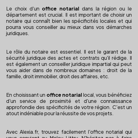
Le choix d'un
office notarial
dans la région ou le
département est crucial. Il est important de choisir un
notaire qui connaît bien les spécificités locales et qui
pourra vous conseiller au mieux dans vos démarches
juridiques.
Le rôle du notaire est essentiel. Il est le garant de la
sécurité juridique des actes et contrats qu'il rédige. Il
est également un conseiller juridique impartial qui peut
vous aider dans de nombreux domaines : droit de la
famille, droit immobilier, droit des affaires, etc.
En choisissant un
office notarial
local, vous bénéficiez
d'un service de proximité et d'une connaissance
approfondie des spécificités de votre région. C'est un
atout indéniable pour la réussite de vos projets.
Avec Alexia.fr, trouvez facilement l'office notarial qui
vous convient au Molay-Littry. N'hésitez pas à faire