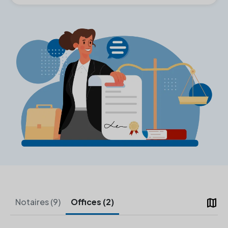
map
Notaires (9)
Offices (2)