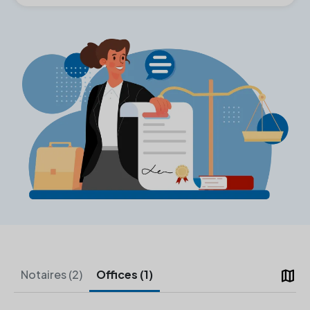
map
Notaires (2)
Offices (1)