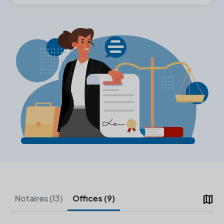
map
Notaires (13)
Offices (9)