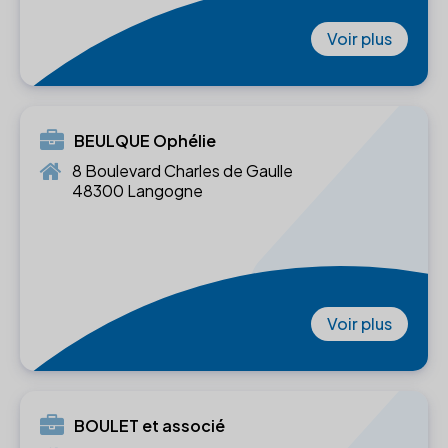
Voir plus
BEULQUE Ophélie
8 Boulevard Charles de Gaulle
48300 Langogne
Voir plus
BOULET et associé