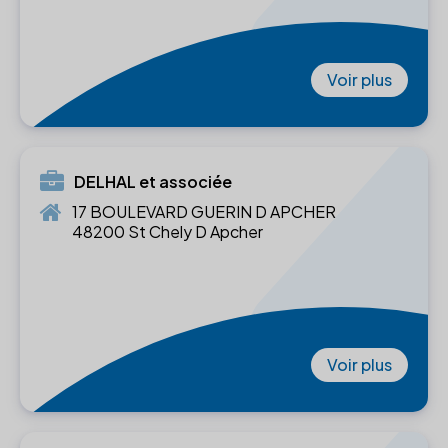
Voir plus
DELHAL et associée
17 BOULEVARD GUERIN D APCHER
48200 St Chely D Apcher
Voir plus