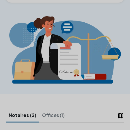
map
Notaires (2)
Offices (1)