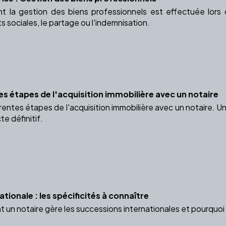
la gestion des biens professionnels est effectuée lors d
ts sociales, le partage ou l'indemnisation.
es étapes de l'acquisition immobilière avec un notaire
rentes étapes de l'acquisition immobilière avec un notaire. 
te définitif.
tionale : les spécificités à connaître
n notaire gère les successions internationales et pourquoi s