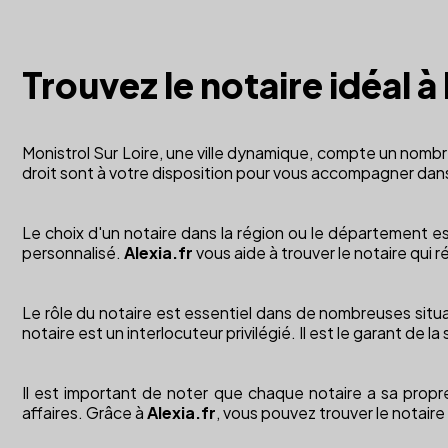
Trouvez le notaire idéal à
Monistrol Sur Loire, une ville dynamique, compte un nombre 
droit sont à votre disposition pour vous accompagner dans
Le choix d'un notaire dans la région ou le département est 
personnalisé.
Alexia.fr
vous aide à trouver le notaire qui 
Le rôle du notaire est essentiel dans de nombreuses situat
notaire est un interlocuteur privilégié. Il est le garant de l
Il est important de noter que chaque notaire a sa propre s
affaires. Grâce à
Alexia.fr
, vous pouvez trouver le notaire