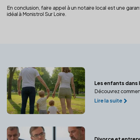
En conclusion, faire appel à un notaire local est une garan
idéal à Monistrol Sur Loire.
Les enfants dans l
Découvrez comment pr
Lire la suite
Divorce et entrep