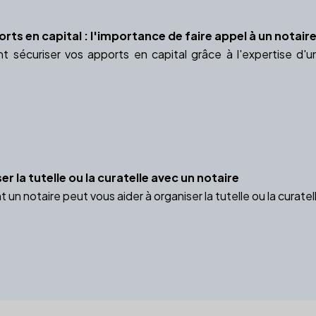
rts en capital : l'importance de faire appel à un notair
sécuriser vos apports en capital grâce à l'expertise d'u
la tutelle ou la curatelle avec un notaire
n notaire peut vous aider à organiser la tutelle ou la curate