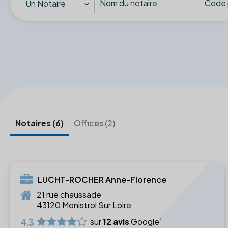
Un Notaire
Notaires (6)
Offices (2)
LUCHT-ROCHER Anne-Florence
21 rue chaussade
43120 Monistrol Sur Loire
4.3
sur
12 avis
Google