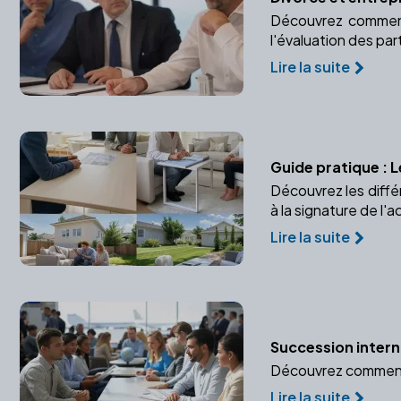
Découvrez comment 
l'évaluation des par
Lire la suite
Guide pratique : L
Découvrez les diffé
à la signature de l'ac
Lire la suite
Succession interna
Découvrez comment u
Lire la suite