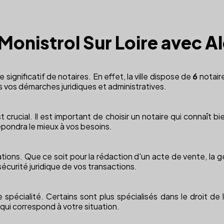
 Monistrol Sur Loire avec Al
significatif de notaires. En effet, la ville dispose de
6
notair
 vos démarches juridiques et administratives.
crucial. Il est important de choisir un notaire qui connaît bien
répondra le mieux à vos besoins.
ions. Que ce soit pour la rédaction d'un acte de vente, la g
a sécurité juridique de vos transactions.
pécialité. Certains sont plus spécialisés dans le droit de la
 qui correspond à votre situation.