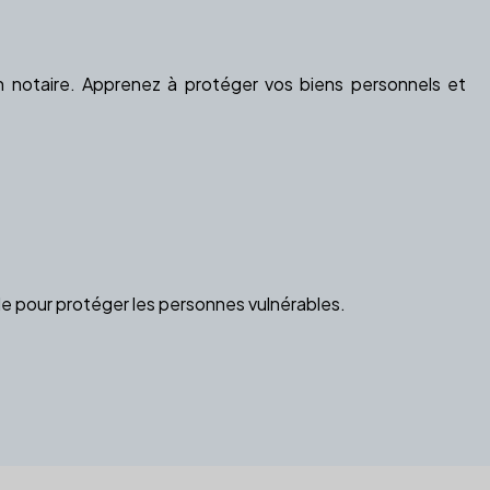
e
n notaire. Apprenez à protéger vos biens personnels et
lle pour protéger les personnes vulnérables.