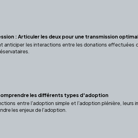
ssion : Articuler les deux pour une transmission optima
nticiper les interactions entre les donations effectuées d
réservataires.
Comprendre les différents types d'adoption
ctions entre l'adoption simple et l'adoption plénière, leurs im
ndre les enjeux de l'adoption.