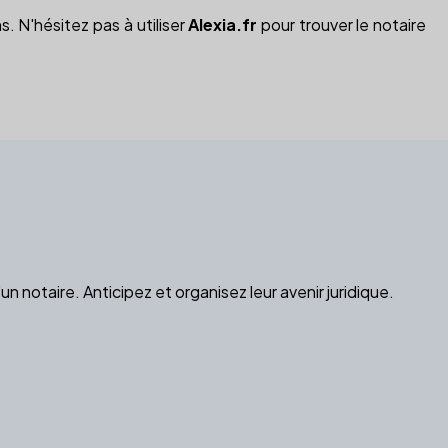
s. N'hésitez pas à utiliser
Alexia.fr
pour trouver le notaire
 notaire. Anticipez et organisez leur avenir juridique.