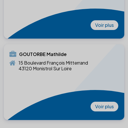
Voir plus
GOUTORBE Mathilde
15 Boulevard François Mitterrand
43120 Monistrol Sur Loire
Voir plus