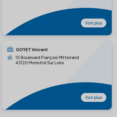
Voir plus
GOYET Vincent
15 Boulevard François Mitterrand
43120 Monistrol Sur Loire
Voir plus