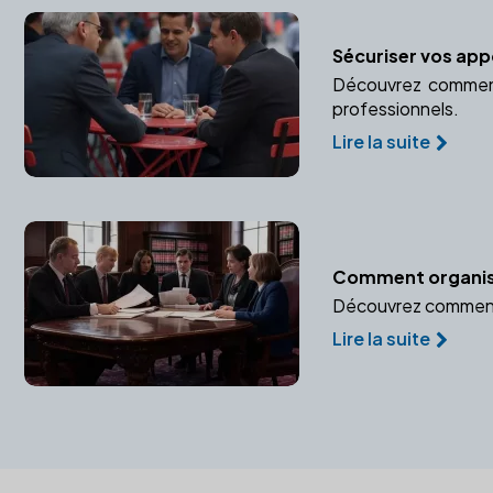
Sécuriser vos appo
Découvrez comment 
professionnels.
Lire la suite
Comment organiser 
Découvrez comment u
Lire la suite