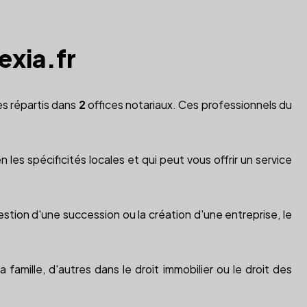
exia.fr
es répartis dans
2
offices notariaux. Ces professionnels du
 les spécificités locales et qui peut vous offrir un service
estion d'une succession ou la création d'une entreprise, le
 famille, d'autres dans le droit immobilier ou le droit des