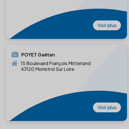
Voir plus
POYET Gaëtan
15 Boulevard François Mitterrand
43120 Monistrol Sur Loire
Voir plus