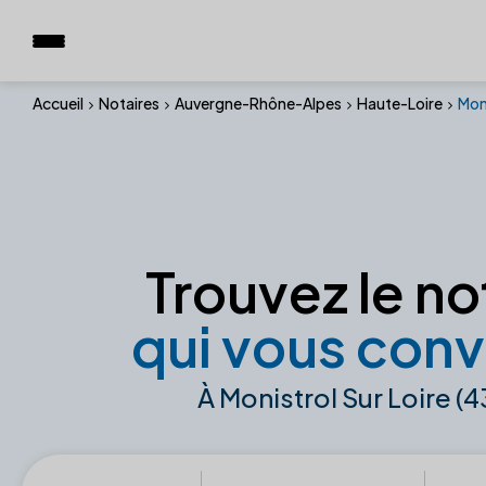
Accueil
Notaires
Auvergne-Rhône-Alpes
Haute-Loire
Moni
Trouvez le no
qui vous conv
À Monistrol Sur Loire (