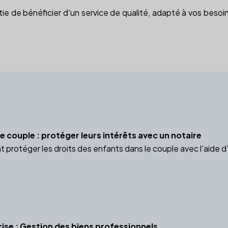
tie de bénéficier d'un service de qualité, adapté à vos besoin
e couple : protéger leurs intérêts avec un notaire
otéger les droits des enfants dans le couple avec l'aide d'un
rise : Gestion des biens professionnels