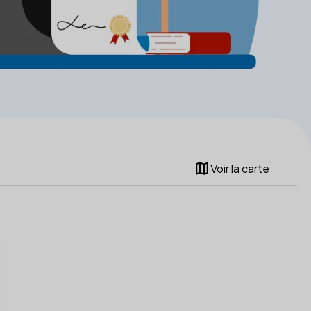
map
Voir la carte