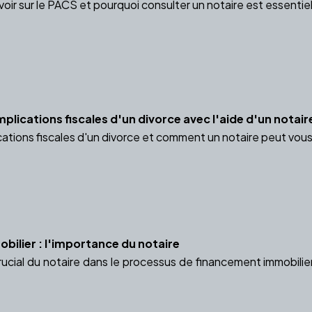
avoir sur le PACS et pourquoi consulter un notaire est essentiel
lications fiscales d'un divorce avec l'aide d'un notair
cations fiscales d'un divorce et comment un notaire peut vou
ilier : l'importance du notaire
rucial du notaire dans le processus de financement immobilier