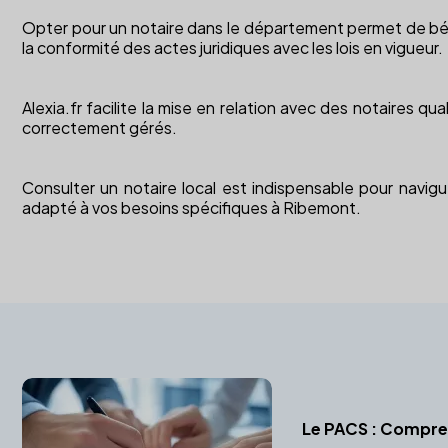
Opter pour un notaire dans le département permet de béné
la conformité des actes juridiques avec les lois en vigueur.
Alexia.fr facilite la mise en relation avec des notaires q
correctement gérés.
Consulter un notaire local est indispensable pour navigu
adapté à vos besoins spécifiques à Ribemont.
Le PACS : Compren