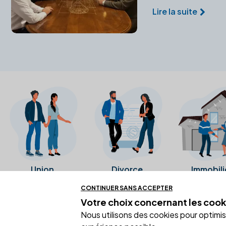
Lire la suite
Union
Divorce
Immobili
CONTINUER SANS ACCEPTER
Votre choix concernant
les cook
Ces avis proviennent directement de l
Nous utilisons des cookies pour optimiser