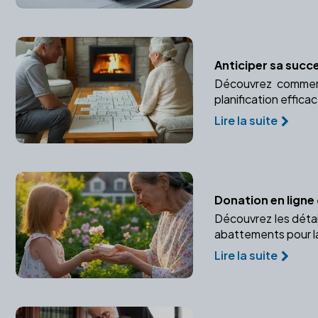
Anticiper sa succe
Découvrez comment
planification effica
Lire la suite
Donation en ligne 
Découvrez les détai
abattements pour la
Lire la suite