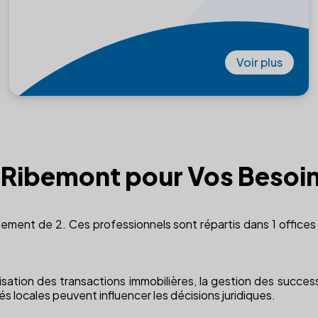
Voir plus
 à Ribemont pour Vos Besoin
ement de 2. Ces professionnels sont répartis dans 1 offices 
curisation des transactions immobilières, la gestion des succe
és locales peuvent influencer les décisions juridiques.