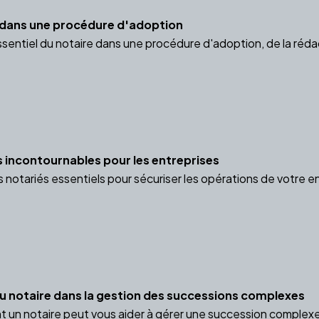
e dans une procédure d'adoption
ssentiel du notaire dans une procédure d'adoption, de la réda
s incontournables pour les entreprises
notariés essentiels pour sécuriser les opérations de votre en
 du notaire dans la gestion des successions complexes
n notaire peut vous aider à gérer une succession complexe, pr