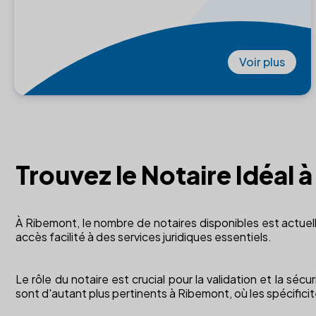
Voir plus
Trouvez le Notaire Idéal
À Ribemont, le nombre de notaires disponibles est actuell
accès facilité à des services juridiques essentiels.
Le rôle du notaire est crucial pour la validation et la sé
sont d'autant plus pertinents à Ribemont, où les spécificit