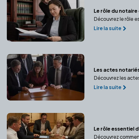
Le rôle du notair
Découvrez le rôle e
Lire la suite
Les actes notarié
Découvrez les actes 
Lire la suite
Le rôle essentiel
Découvrez comment u