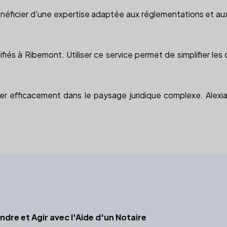
ficier d'une expertise adaptée aux réglementations et aux pa
ualifiés à Ribemont. Utiliser ce service permet de simplifier 
er efficacement dans le paysage juridique complexe. Alexia.
dre et Agir avec l'Aide d'un Notaire