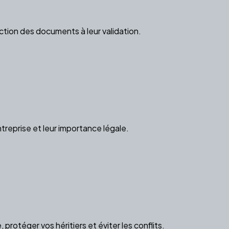
ction des documents à leur validation.
treprise et leur importance légale.
otéger vos héritiers et éviter les conflits.