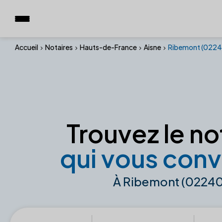
Accueil
Notaires
Hauts-de-France
Aisne
Ribemont (0224
Trouvez le no
qui vous conv
À Ribemont (02240