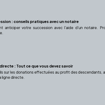
ssion : conseils pratiques avec un notaire
 anticiper votre succession avec l'aide d'un notaire. P
ce.
directe : Tout ce que vous devez savoir
ls sur les donations effectuées au profit des descendants, a
 ligne directe.