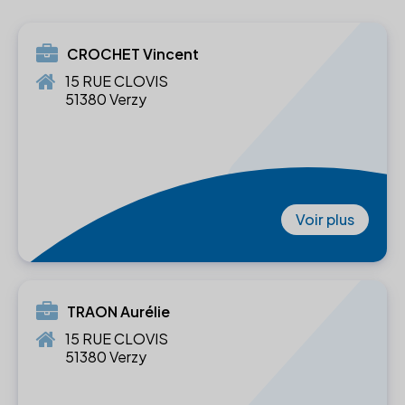
CROCHET Vincent
15 RUE CLOVIS
51380 Verzy
Voir plus
TRAON Aurélie
15 RUE CLOVIS
51380 Verzy