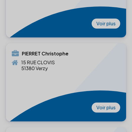
Voir plus
PIERRET Christophe
15 RUE CLOVIS
51380 Verzy
Voir plus