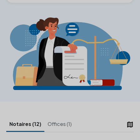
map
Notaires (12)
Offices (1)