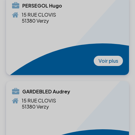
PERSEGOL Hugo
15 RUE CLOVIS
51380 Verzy
Voir plus
GARDEBLED Audrey
15 RUE CLOVIS
51380 Verzy