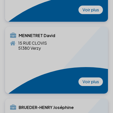
Voir plus
MENNETRET David
15 RUE CLOVIS
51380 Verzy
Voir plus
BRUEDER-HENRY Joséphine