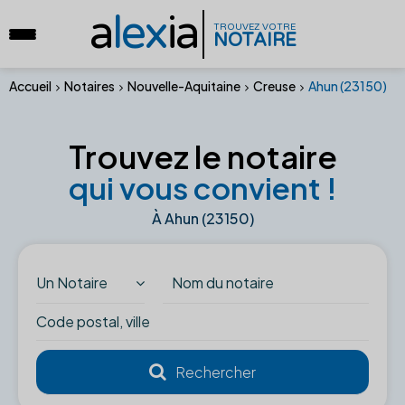
a
lex
ia
TROUVEZ VOTRE
NOTAIRE
Accueil
Notaires
Nouvelle-Aquitaine
Creuse
Ahun (23150)
Trouvez le notaire
qui vous convient !
À Ahun (23150)
Un Notaire