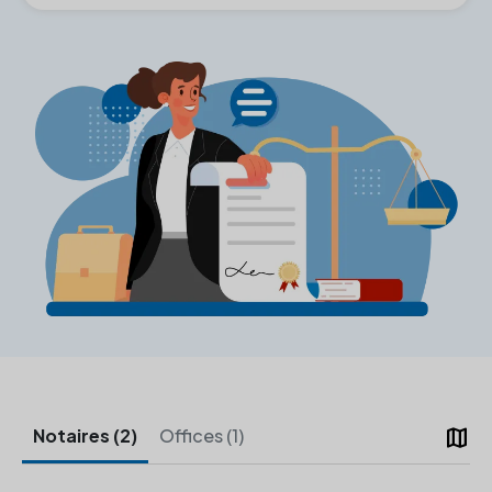
map
Notaires (2)
Offices (1)