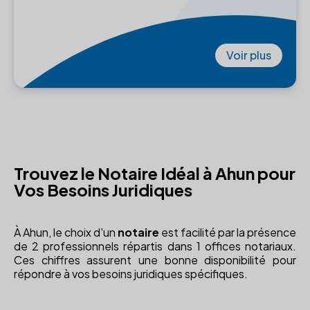
Voir plus
Trouvez le Notaire Idéal à Ahun pour
Vos Besoins Juridiques
À Ahun, le choix d'un
notaire
est facilité par la présence
de 2 professionnels répartis dans 1 offices notariaux.
Ces chiffres assurent une bonne disponibilité pour
répondre à vos besoins juridiques spécifiques.