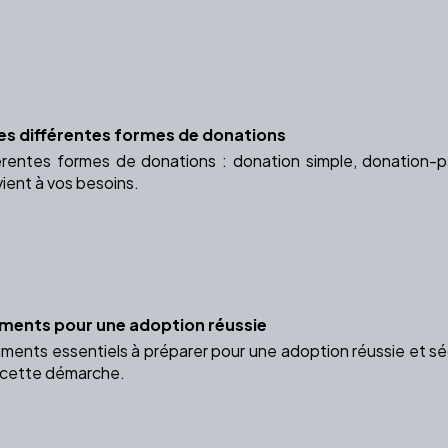
Les différentes formes de donations
érentes formes de donations : donation simple, donation-p
vient à vos besoins.
uments pour une adoption réussie
ents essentiels à préparer pour une adoption réussie et séc
cette démarche.