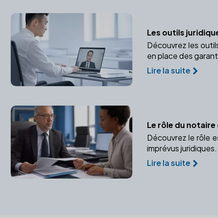
Les outils juridiq
Découvrez les outil
en place des garant
Lire la suite
Le rôle du notaire
Découvrez le rôle e
imprévus juridiques.
Lire la suite