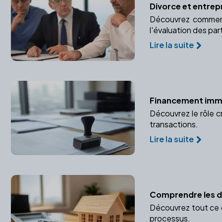
Divorce et entrep
Découvrez comment 
l'évaluation des par
Lire la suite
Financement immob
Découvrez le rôle c
transactions.
Lire la suite
Comprendre les dr
Découvrez tout ce qu
processus.