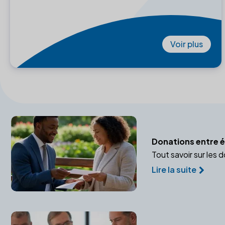
Voir plus
Donations entre ép
Tout savoir sur les 
Lire la suite