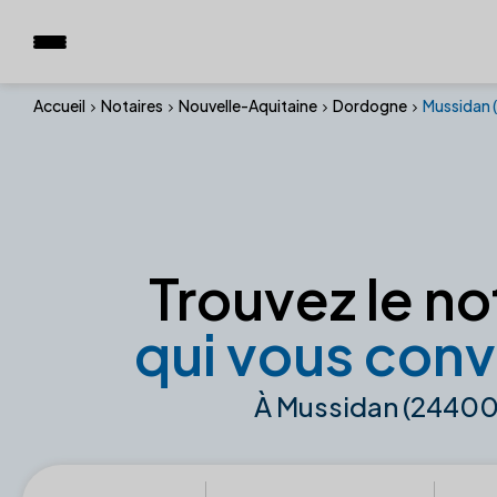
Accueil
Notaires
Nouvelle-Aquitaine
Dordogne
Mussidan
Trouvez le no
qui vous conv
À Mussidan (24400