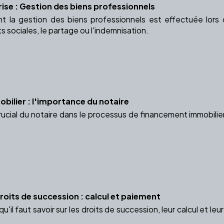
rise : Gestion des biens professionnels
la gestion des biens professionnels est effectuée lors d
ts sociales, le partage ou l'indemnisation.
ilier : l'importance du notaire
rucial du notaire dans le processus de financement immobilier
oits de succession : calcul et paiement
'il faut savoir sur les droits de succession, leur calcul et 