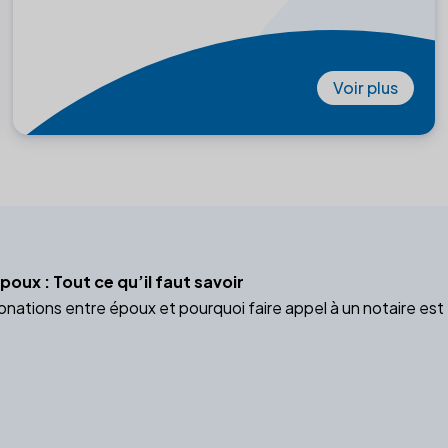
Voir plus
oux : Tout ce qu’il faut savoir
donations entre époux et pourquoi faire appel à un notaire est