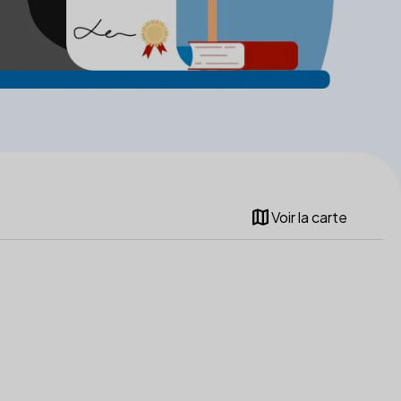
map
Voir la carte