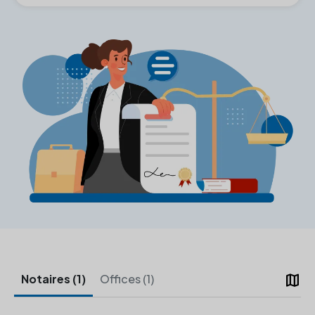
map
Notaires (1)
Offices (1)