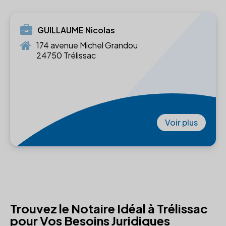
GUILLAUME Nicolas
174 avenue Michel Grandou
24750 Trélissac
Voir plus
Trouvez le Notaire Idéal à Trélissac
pour Vos Besoins Juridiques