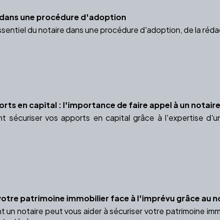
e dans une procédure d'adoption
ssentiel du notaire dans une procédure d'adoption, de la réda
rts en capital : l'importance de faire appel à un notair
sécuriser vos apports en capital grâce à l'expertise d'u
votre patrimoine immobilier face à l'imprévu grâce au n
n notaire peut vous aider à sécuriser votre patrimoine immob