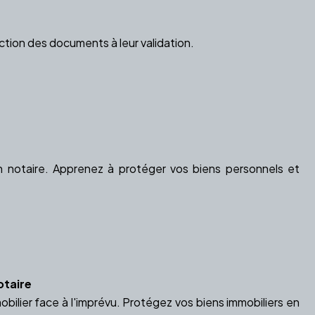
ction des documents à leur validation.
e
n notaire. Apprenez à protéger vos biens personnels et
otaire
ilier face à l'imprévu. Protégez vos biens immobiliers en