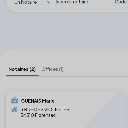
Un Notaire
Notaires (2)
Offices (1)
GUENAIS Marie
3 RUE DES VIOLETTES
34510 Florensac