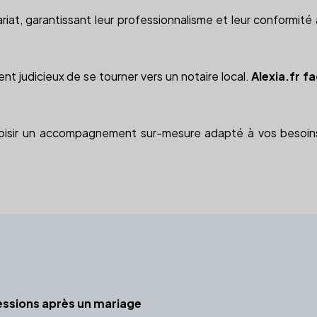
riat, garantissant leur professionnalisme et leur conformi
nt judicieux de se tourner vers un notaire local.
Alexia.fr f
choisir un accompagnement sur-mesure adapté à vos besoins
essions après un mariage