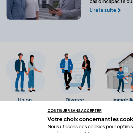
cas d'incapacité ou
Lire la suite
Union
Divorce
Immobili
CONTINUER SANS ACCEPTER
Votre choix concernant
les cook
Ces avis proviennent directement de l
Nous utilisons des cookies pour optimiser