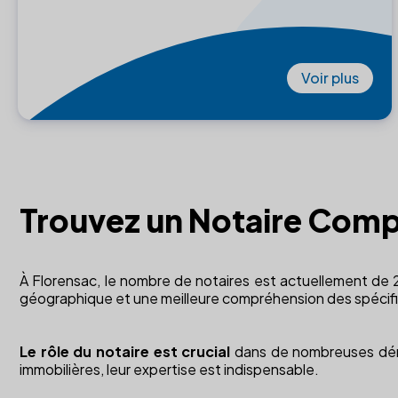
Voir plus
Trouvez un Notaire Comp
À Florensac, le nombre de notaires est actuellement de 2.
géographique et une meilleure compréhension des spécific
Le rôle du notaire est crucial
dans de nombreuses démar
immobilières, leur expertise est indispensable.