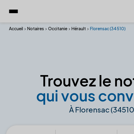
Accueil
Notaires
Occitanie
Hérault
Florensac (34510)
Trouvez le no
qui vous conv
À Florensac (34510