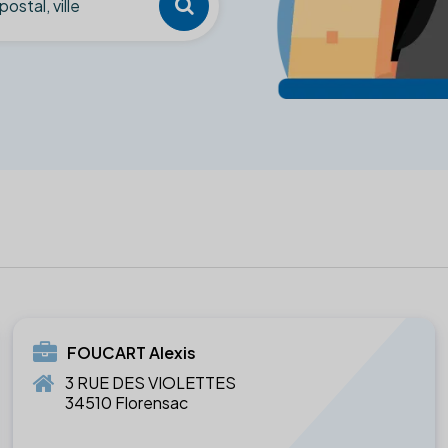
FOUCART Alexis
3 RUE DES VIOLETTES
34510 Florensac