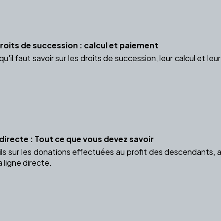
oits de succession : calcul et paiement
'il faut savoir sur les droits de succession, leur calcul et 
directe : Tout ce que vous devez savoir
ls sur les donations effectuées au profit des descendants, a
 ligne directe.