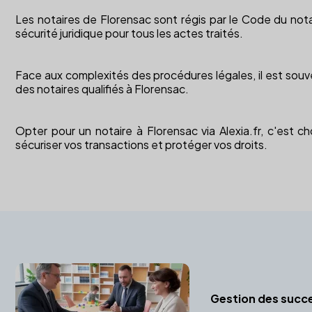
Les notaires de Florensac sont régis par le Code du nota
sécurité juridique pour tous les actes traités.
Face aux complexités des procédures légales, il est souve
des notaires qualifiés à Florensac.
Opter pour un notaire à Florensac via Alexia.fr, c'est 
sécuriser vos transactions et protéger vos droits.
Gestion des succ