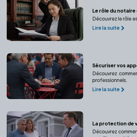
Le rôle du notair
Découvrez le rôle e
Lire la suite
Sécuriser vos appo
Découvrez comment 
professionnels.
Lire la suite
La protection de 
Découvrez comment u