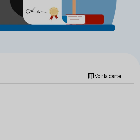
map
Voir la carte