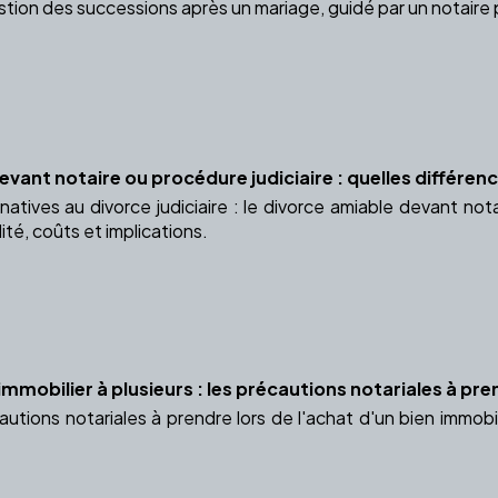
estion des successions après un mariage, guidé par un notaire 
vant notaire ou procédure judiciaire : quelles différenc
natives au divorce judiciaire : le divorce amiable devant not
ité, coûts et implications.
immobilier à plusieurs : les précautions notariales à pr
utions notariales à prendre lors de l'achat d'un bien immobil