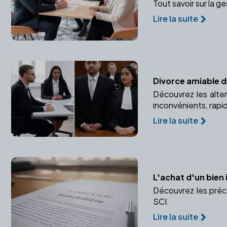
Tout savoir sur la g
Lire la suite
Divorce amiable de
Découvrez les alter
inconvénients, rapid
Lire la suite
L'achat d'un bien 
Découvrez les préca
SCI.
Lire la suite