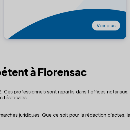
Voir plus
étent à Florensac
 Ces professionnels sont répartis dans 1 offices notariaux.
ités locales.
ches juridiques. Que ce soit pour la rédaction d'actes, la 