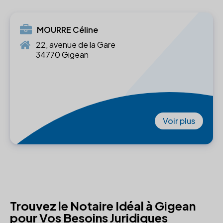
MOURRE Céline
22, avenue de la Gare
34770 Gigean
Voir plus
Trouvez le Notaire Idéal à Gigean
pour Vos Besoins Juridiques