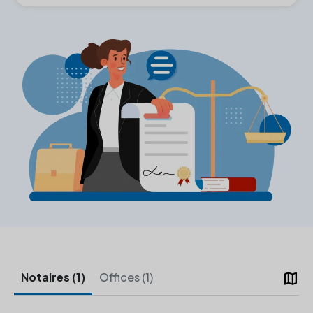
map
Notaires (1)
Offices (1)