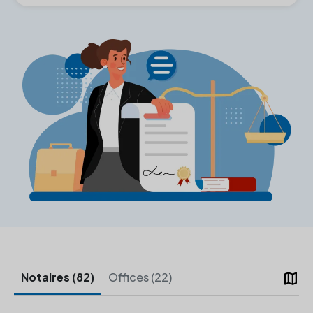
map
Notaires (82)
Offices (22)