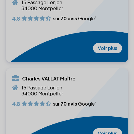
15 Passage Lonjon
34000 Montpellier
4.8
sur
70 avis
Google
Voir plus
Charles VALLAT Maître
15 Passage Lonjon
34000 Montpellier
4.8
sur
70 avis
Google
Voir plus