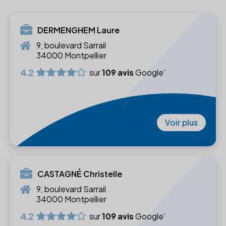
DERMENGHEM Laure
9, boulevard Sarrail
34000 Montpellier
4.2
sur
109 avis
Google
Voir plus
CASTAGNÉ Christelle
9, boulevard Sarrail
34000 Montpellier
4.2
sur
109 avis
Google