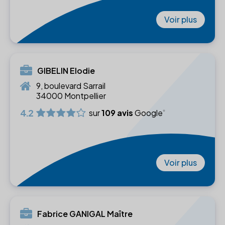
Voir plus
GIBELIN Elodie
9, boulevard Sarrail
34000 Montpellier
4.2
sur
109 avis
Google
Voir plus
Fabrice GANIGAL Maître