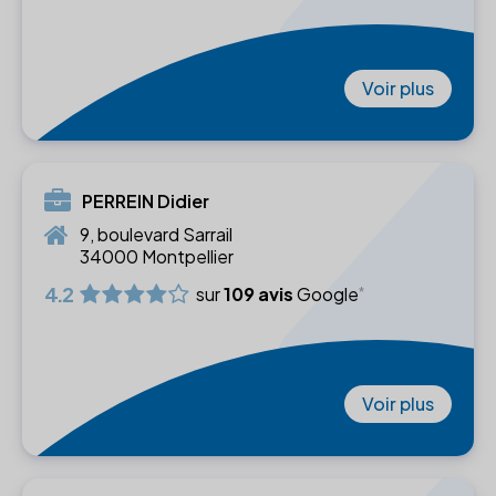
Voir plus
PERREIN Didier
9, boulevard Sarrail
34000 Montpellier
4.2
sur
109 avis
Google
Voir plus