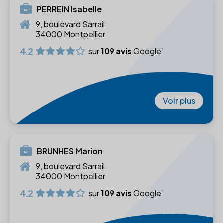
PERREIN Isabelle
9, boulevard Sarrail
34000 Montpellier
4.2
sur
109 avis
Google
Voir plus
BRUNHES Marion
9, boulevard Sarrail
34000 Montpellier
4.2
sur
109 avis
Google