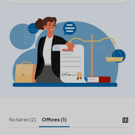
map
Notaires (2)
Offices (1)