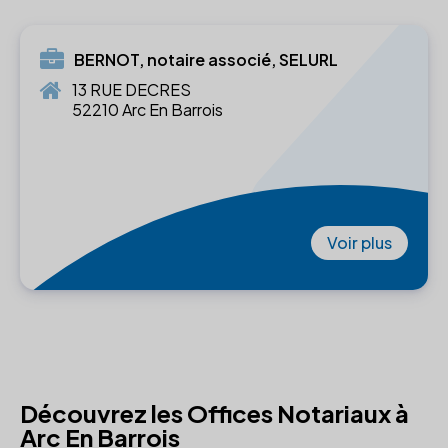
BERNOT, notaire associé, SELURL
13 RUE DECRES
52210 Arc En Barrois
Voir plus
Découvrez les Offices Notariaux à
Arc En Barrois